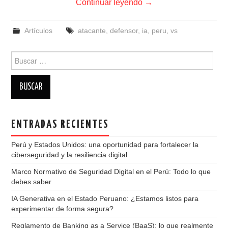
Continuar leyendo
→
Artículos
atacante
,
defensor
,
ia
,
peru
,
vs
Buscar:
ENTRADAS RECIENTES
Perú y Estados Unidos: una oportunidad para fortalecer la
ciberseguridad y la resiliencia digital
Marco Normativo de Seguridad Digital en el Perú: Todo lo que
debes saber
IA Generativa en el Estado Peruano: ¿Estamos listos para
experimentar de forma segura?
Reglamento de Banking as a Service (BaaS): lo que realmente