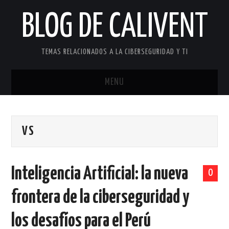
BLOG DE CALIVENT
TEMAS RELACIONADOS A LA CIBERSEGURIDAD Y TI
MENU
INICIO
VS
ACERCA DE…
CONTACTO
Inteligencia Artificial: la nueva
0
frontera de la ciberseguridad y
los desafíos para el Perú