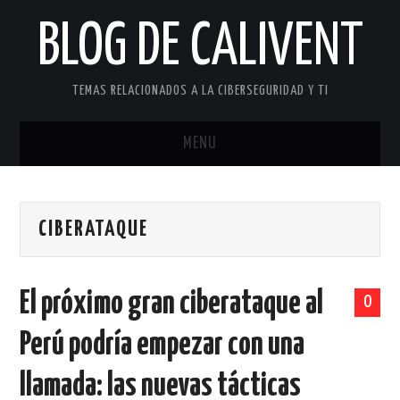
BLOG DE CALIVENT
TEMAS RELACIONADOS A LA CIBERSEGURIDAD Y TI
MENU
INICIO
CIBERATAQUE
ACERCA DE…
CONTACTO
El próximo gran ciberataque al
0
Perú podría empezar con una
llamada: las nuevas tácticas