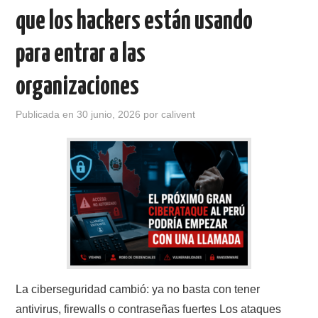
que los hackers están usando
para entrar a las
organizaciones
Publicada en
30 junio, 2026
por
calivent
La ciberseguridad cambió: ya no basta con tener
antivirus, firewalls o contraseñas fuertes Los ataques