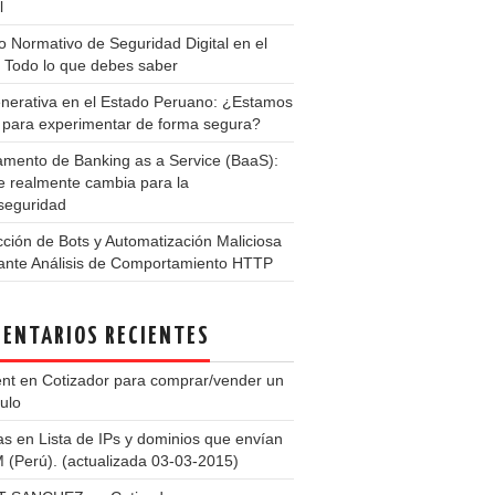
l
 Normativo de Seguridad Digital en el
 Todo lo que debes saber
nerativa en el Estado Peruano: ¿Estamos
s para experimentar de forma segura?
amento de Banking as a Service (BaaS):
e realmente cambia para la
seguridad
ción de Bots y Automatización Maliciosa
ante Análisis de Comportamiento HTTP
ENTARIOS RECIENTES
ent
en
Cotizador para comprar/vender un
ulo
as
en
Lista de IPs y dominios que envían
(Perú). (actualizada 03-03-2015)