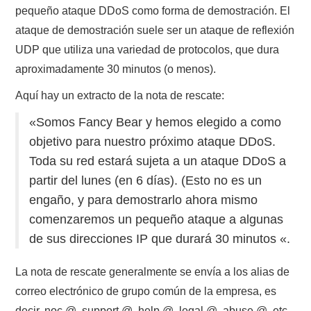
pequeño ataque DDoS como forma de demostración. El
ataque de demostración suele ser un ataque de reflexión
UDP que utiliza una variedad de protocolos, que dura
aproximadamente 30 minutos (o menos).
Aquí hay un extracto de la nota de rescate:
«Somos Fancy Bear y hemos elegido a como
objetivo para nuestro próximo ataque DDoS.
Toda su red estará sujeta a un ataque DDoS a
partir del lunes (en 6 días). (Esto no es un
engaño, y para demostrarlo ahora mismo
comenzaremos un pequeño ataque a algunas
de sus direcciones IP que durará 30 minutos «.
La nota de rescate generalmente se envía a los alias de
correo electrónico de grupo común de la empresa, es
decir, noc @, support @, help @, legal @, abuse @, etc.